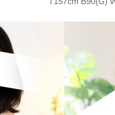
T157cm B90(G) 