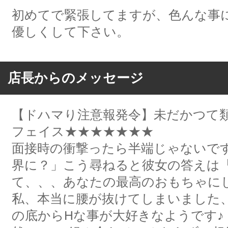
初めてで緊張してますが、色んな事
優しくして下さい。
店長からのメッセージ
【ドハマり注意報発令】未だかつて
フェイス★★★★★★★
面接時の衝撃ったら半端じゃないで
界に？」こう尋ねると彼女の答えは
て、、、あなたの最高のおもちゃに
私、本当に腰が抜けてしまいました
の底からHな事が大好きなようです♪