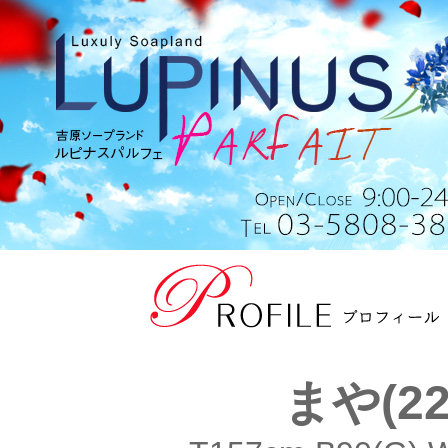
まや(22