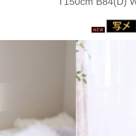
T150cm B84(D) 