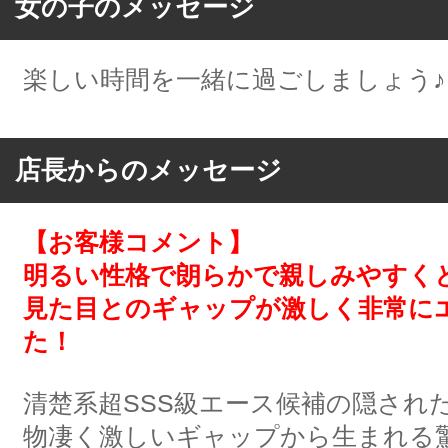
女の子のメッセージ
楽しい時間を一緒に過ごしましょう♪
店長からのメッセージ
【お客様コメント】
明るい性格で朗らかで親しみやすく
見た目とのギャップが激しく非常に
た！
清楚系超SSS級エース候補の隠され
物凄く激しいギャップから生まれる